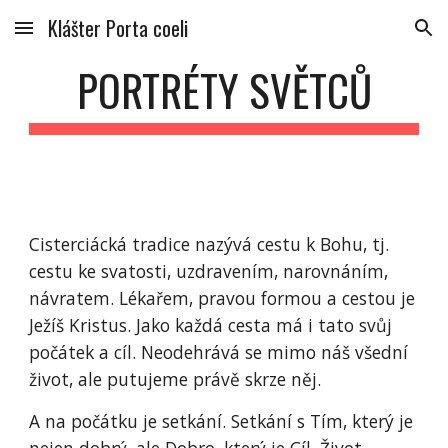
Klášter Porta coeli
Skip to main content
Skip to navigation
PORTRÉTY SVĚTCŮ
Cisterciácká tradice nazývá cestu k Bohu, tj. 
cestu ke svatosti, uzdravením, narovnáním, 
návratem. Lékařem, pravou formou a cestou je 
Ježíš Kristus. Jako každá cesta má i tato svůj 
počátek a cíl. Neodehrává se mimo náš všední 
život, ale putujeme právě skrze něj.
A na počátku je setkání. Setkání s Tím, který je 