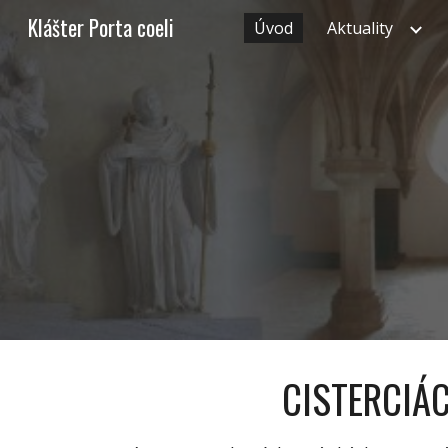
Klášter Porta coeli
Úvod
Aktuality
Sk
CISTERCIÁC