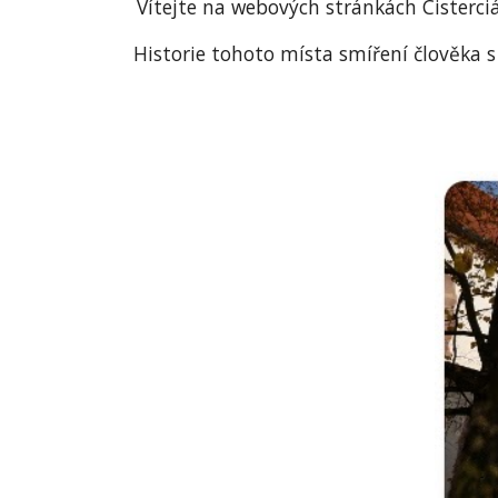
Vítejte na webových stránkách Cisterciá
Historie tohoto místa smíření člověka s