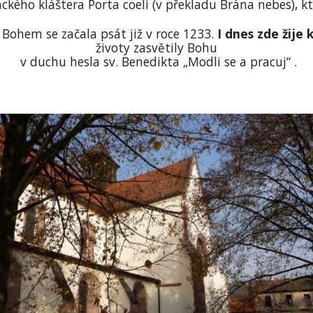
ckého kláštera Porta coeli (v překladu Brána nebes), kt
 Bohem se začala psát již v roce 1233.
I dnes zde žije
životy zasvětily Bohu
v duchu hesla sv. Benedikta „Modli se a pracuj“
.