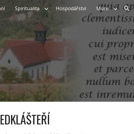
ní
Spiritualita
Hospodářství
More
ion
ŘEDKLÁŠTEŘÍ